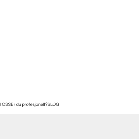
 OSS
Er du profesjonell?
BLOG