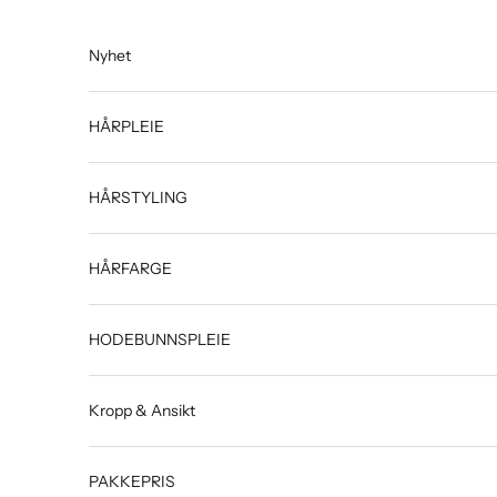
Hopp til innhold
Nyhet
HÅRPLEIE
HÅRSTYLING
HÅRFARGE
HODEBUNNSPLEIE
Kropp & Ansikt
PAKKEPRIS