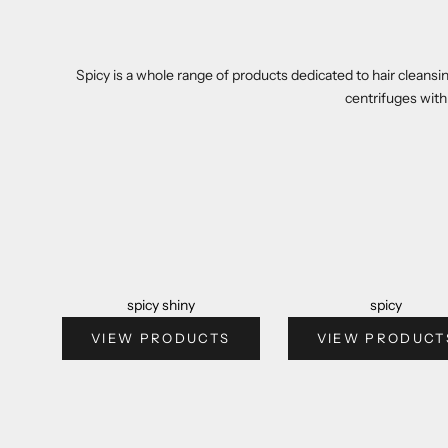
Spicy is a whole range of products dedicated to hair cleansi
centrifuges with
spicy shiny
spicy
VIEW PRODUCTS
VIEW PRODUCT