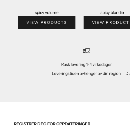
spicy volume
spicy blondie
VIEW PRODUCTS
VIEW PRODUCT
Rask levering 1-4 virkedager
Leveringstiden avhenger av din region
Du
REGISTRER DEG FOR OPPDATERINGER