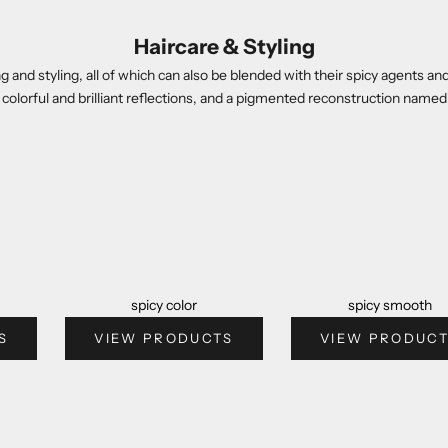
Haircare & Styling
ng and styling, all of which can also be blended with their spicy agents 
 colorful and brilliant reflections, and a pigmented reconstruction n
spicy color
spicy smooth
S
VIEW PRODUCTS
VIEW PRODUC