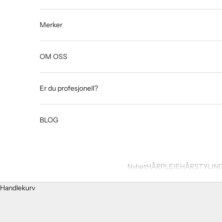
Merker
OM OSS
Er du profesjonell?
BLOG
Nyhet
HÅRPLEIE
HÅRSTYLIN
Handlekurv