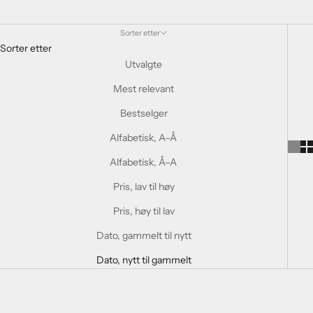
Sorter etter
Sorter etter
Utvalgte
Mest relevant
Bestselger
Alfabetisk, A–Å
Alfabetisk, Å–A
Pris, lav til høy
Pris, høy til lav
Dato, gammelt til nytt
Dato, nytt til gammelt