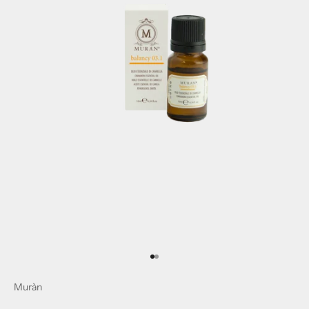
Gå til element 1
Gå til element 2
Muràn