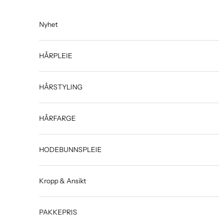
Hopp til innhold
Nyhet
HÅRPLEIE
HÅRSTYLING
HÅRFARGE
HODEBUNNSPLEIE
Kropp & Ansikt
PAKKEPRIS