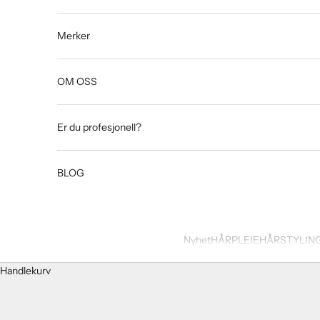
Merker
OM OSS
Er du profesjonell?
BLOG
Nyhet
HÅRPLEIE
HÅRSTYLIN
Handlekurv