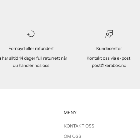
Fornøyd eller refundert
Kundesenter
 har alltid 14 dager full returrett når
Kontakt oss via e-post:
du handler hos oss
post@kerabox.no
MENY
KONTAKT OSS
OM OSS