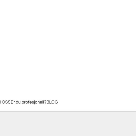
 OSS
Er du profesjonell?
BLOG