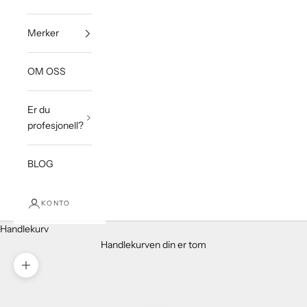
Merker
OM OSS
Er du
profesjonell?
BLOG
KONTO
Handlekurv
Handlekurven din er tom
Forstørr