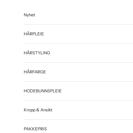
Hopp til innhold
Nyhet
HÅRPLEIE
HÅRSTYLING
HÅRFARGE
HODEBUNNSPLEIE
Kropp & Ansikt
PAKKEPRIS