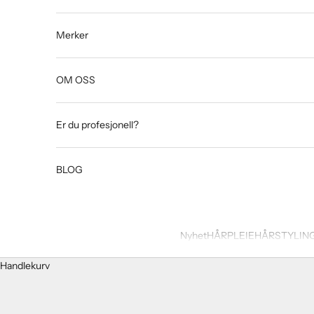
Merker
OM OSS
Er du profesjonell?
BLOG
Nyhet
HÅRPLEIE
HÅRSTYLIN
Handlekurv