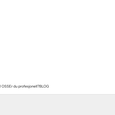
 OSS
Er du profesjonell?
BLOG