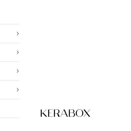
KERABOX