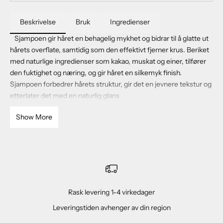
Beskrivelse
Bruk
Ingredienser
Sjampoen gir håret en behagelig mykhet og bidrar til å glatte ut
hårets overflate, samtidig som den effektivt fjerner krus. Beriket
med naturlige ingredienser som kakao, muskat og einer, tilfører
den fuktighet og næring, og gir håret en silkemyk finish.
Sjampoen forbedrer hårets struktur, gir det en jevnere tekstur og
etterlater det med en naturlig glans
Show More
Rask levering 1-4 virkedager
Leveringstiden avhenger av din region