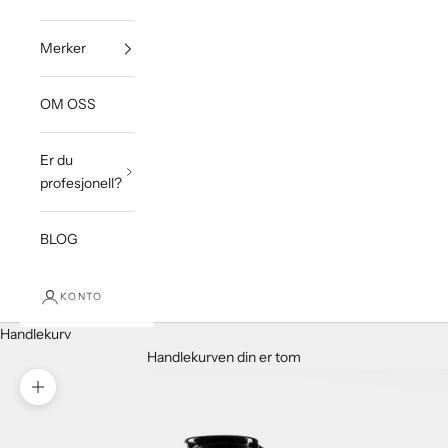
Merker
OM OSS
Er du
profesjonell?
BLOG
KONTO
Handlekurv
Handlekurven din er tom
Forstørr